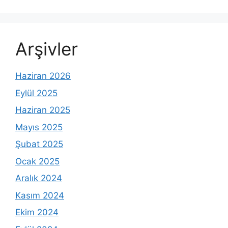
Arşivler
Haziran 2026
Eylül 2025
Haziran 2025
Mayıs 2025
Şubat 2025
Ocak 2025
Aralık 2024
Kasım 2024
Ekim 2024