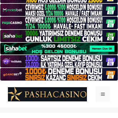
İçeriğe
atla
Menü