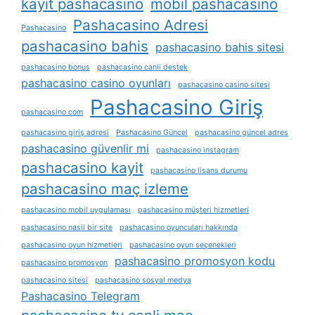
kayit pashacasino
mobil pashacasino
Pashacasino Adresi
Pashacasino
pashacasino bahis
pashacasino bahis sitesi
pashacasino bonus
pashacasino canli destek
pashacasino casino oyunları
pashacasino casino sitesi
Pashacasino Giriş
pashacasino com
pashacasino giriş adresi
Pashacasino Güncel
pashacasino güncel adres
pashacasino güvenlir mi
pashacasino instagram
pashacasino kayit
pashacasino lisans durumu
pashacasino maç izleme
pashacasino mobil uygulaması
pashacasino müşteri hizmetleri
pashacasino nasil bir site
pashacasino oyuncuları hakkında
pashacasino oyun hizmetleri
pashacasino oyun seçenekleri
pashacasino promosyon kodu
pashacasino promosyon
pashacasino sitesi
pashacasino sosyal medya
Pashacasino Telegram