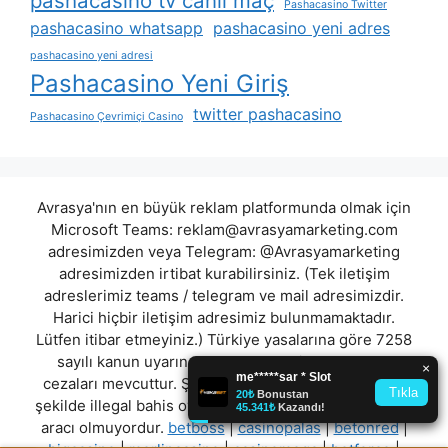
pashacasino tv canli maç
Pashacasino Twitter
pashacasino whatsapp
pashacasino yeni adres
pashacasino yeni adresi
Pashacasino Yeni Giriş
twitter pashacasino
Pashacasino Çevrimiçi Casino
Avrasya'nın en büyük reklam platformunda olmak için
Microsoft Teams:
reklam@avrasyamarketing.com
adresimizden veya Telegram: @Avrasyamarketing
adresimizden irtibat kurabilirsiniz. (Tek iletişim
adreslerimiz teams / telegram ve mail adresimizdir.
Harici hiçbir iletişim adresimiz bulunmamaktadır.
Lütfen itibar etmeyiniz.) Türkiye yasalarına göre 7258
sayılı kanun uyarınca yasa dışı bahis oynamanın
cezaları mevcuttur. Şu an bulunduğunuz site hiç bir
şekilde illegal bahis oyunları oynatmıyor ve oynamaya
aracı olmuyordur.
betboss
|
casinopalas
|
betonred
|