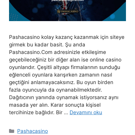
Pashacasino kolay kazanç kazanmak için siteye
girmek bu kadar basit. Şu anda
Pashacasino.Com adresinizle etkileşime
geçebileceğiniz bir diğer alan ise online casino
oyunlarıdır. Çeşitli altyapı firmalarının sunduğu
eğlenceli oyunlara karışırken zamanın nasıl
geçtiğini anlamayacaksınız. Bu oyun birden
fazla oyuncuyla da oynanabilmektedir.
Dağıtıcının yanında oynamak istiyorsanız aynı
masada yer alın. Karar sonuçta kişisel
tercihinize bağlıdır. Bir …
Devamını oku
Kategoriler
Pashacasino