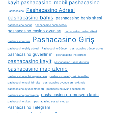
kayit pashacasino
mobil pashacasino
Pashacasino Adresi
Pashacasino
pashacasino bahis
pashacasino bahis sitesi
pashacasino bonus
pashacasino canli destek
pashacasino casino oyunları
pashacasino casino sitesi
Pashacasino Giriş
pashacasino com
pashacasino giriş adresi
Pashacasino Güncel
pashacasino güncel adres
pashacasino güvenlir mi
pashacasino instagram
pashacasino kayit
pashacasino lisans durumu
pashacasino maç izleme
pashacasino mobil uygulaması
pashacasino müşteri hizmetleri
pashacasino nasil bir site
pashacasino oyuncuları hakkında
pashacasino oyun hizmetleri
pashacasino oyun seçenekleri
pashacasino promosyon kodu
pashacasino promosyon
pashacasino sitesi
pashacasino sosyal medya
Pashacasino Telegram