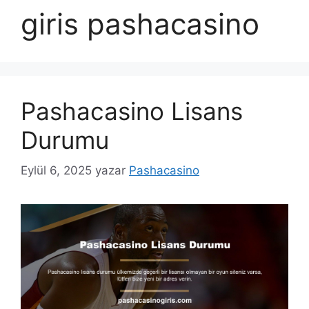
giris pashacasino
Pashacasino Lisans
Durumu
Eylül 6, 2025
yazar
Pashacasino