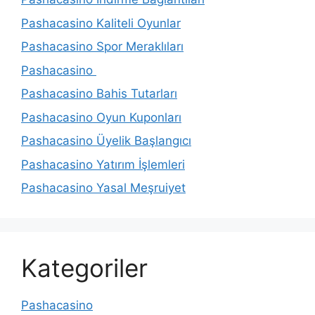
Pashacasino Kaliteli Oyunlar
Pashacasino Spor Meraklıları
Pashacasino
Pashacasino Bahis Tutarları
Pashacasino Oyun Kuponları
Pashacasino Üyelik Başlangıcı
Pashacasino Yatırım İşlemleri
Pashacasino Yasal Meşruiyet
Kategoriler
Pashacasino