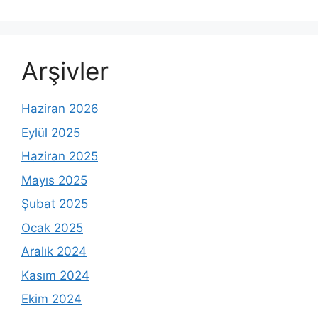
Arşivler
Haziran 2026
Eylül 2025
Haziran 2025
Mayıs 2025
Şubat 2025
Ocak 2025
Aralık 2024
Kasım 2024
Ekim 2024