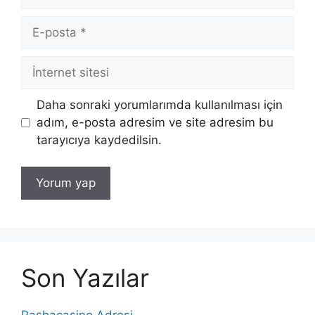
E-
posta
İnternet
sitesi
Daha sonraki yorumlarımda kullanılması için
adım, e-posta adresim ve site adresim bu
tarayıcıya kaydedilsin.
Son Yazılar