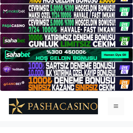
İçeriğe
atla
Menü