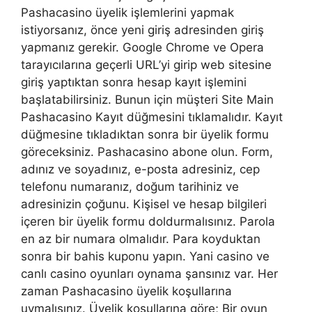
Pashacasino üyelik işlemlerini yapmak
istiyorsanız, önce yeni giriş adresinden giriş
yapmanız gerekir. Google Chrome ve Opera
tarayıcılarına geçerli URL’yi girip web sitesine
giriş yaptıktan sonra hesap kayıt işlemini
başlatabilirsiniz. Bunun için müşteri Site Main
Pashacasino Kayıt düğmesini tıklamalıdır. Kayıt
düğmesine tıkladıktan sonra bir üyelik formu
göreceksiniz. Pashacasino abone olun. Form,
adınız ve soyadınız, e-posta adresiniz, cep
telefonu numaranız, doğum tarihiniz ve
adresinizin çoğunu. Kişisel ve hesap bilgileri
içeren bir üyelik formu doldurmalısınız. Parola
en az bir numara olmalıdır. Para koyduktan
sonra bir bahis kuponu yapın. Yani casino ve
canlı casino oyunları oynama şansınız var. Her
zaman Pashacasino üyelik koşullarına
uymalısınız. Üyelik koşullarına göre; Bir oyun