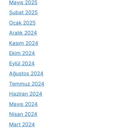
Mayıs 2025
Şubat 2025
Ocak 2025
Aralık 2024
Kasım 2024
Ekim 2024
Eylül 2024
Ağustos 2024
Temmuz 2024
Haziran 2024
Mayıs 2024
Nisan 2024
Mart 2024