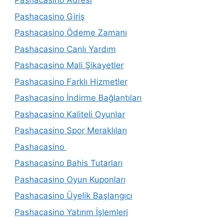
Pashacasino Adresi
Pashacasino Giriş
Pashacasino Ödeme Zamanı
Pashacasino Canlı Yardım
Pashacasino Mali Şikayetler
Pashacasino Farklı Hizmetler
Pashacasino İndirme Bağlantıları
Pashacasino Kaliteli Oyunlar
Pashacasino Spor Meraklıları
Pashacasino
Pashacasino Bahis Tutarları
Pashacasino Oyun Kuponları
Pashacasino Üyelik Başlangıcı
Pashacasino Yatırım İşlemleri