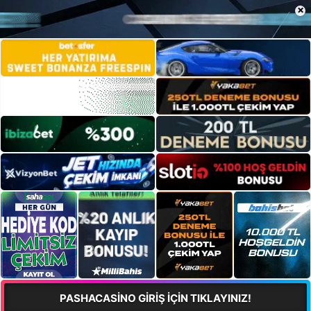
×
PASHACASİNO GİRİŞ İÇİN TIKLAYINIZ!