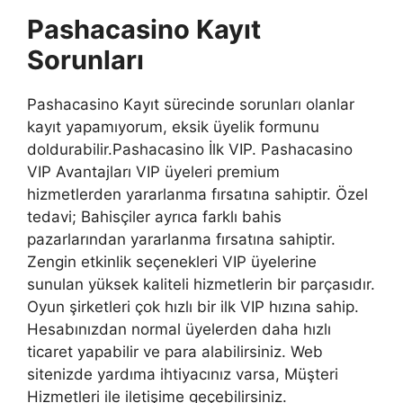
Pashacasino Kayıt
Sorunları
Pashacasino Kayıt sürecinde sorunları olanlar
kayıt yapamıyorum, eksik üyelik formunu
doldurabilir.Pashacasino İlk VIP. Pashacasino
VIP Avantajları VIP üyeleri premium
hizmetlerden yararlanma fırsatına sahiptir. Özel
tedavi; Bahisçiler ayrıca farklı bahis
pazarlarından yararlanma fırsatına sahiptir.
Zengin etkinlik seçenekleri VIP üyelerine
sunulan yüksek kaliteli hizmetlerin bir parçasıdır.
Oyun şirketleri çok hızlı bir ilk VIP hızına sahip.
Hesabınızdan normal üyelerden daha hızlı
ticaret yapabilir ve para alabilirsiniz. Web
sitenizde yardıma ihtiyacınız varsa, Müşteri
Hizmetleri ile iletişime geçebilirsiniz.