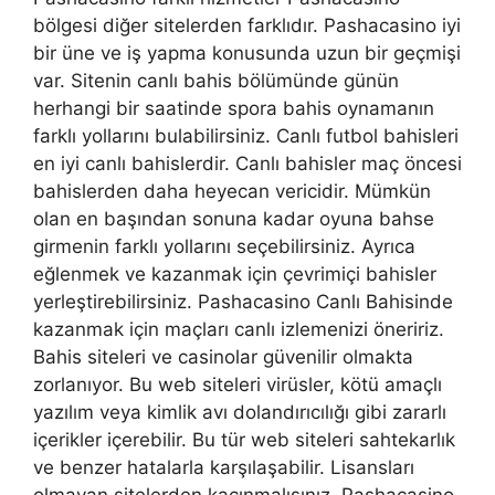
bölgesi diğer sitelerden farklıdır. Pashacasino iyi
bir üne ve iş yapma konusunda uzun bir geçmişi
var. Sitenin canlı bahis bölümünde günün
herhangi bir saatinde spora bahis oynamanın
farklı yollarını bulabilirsiniz. Canlı futbol bahisleri
en iyi canlı bahislerdir. Canlı bahisler maç öncesi
bahislerden daha heyecan vericidir. Mümkün
olan en başından sonuna kadar oyuna bahse
girmenin farklı yollarını seçebilirsiniz. Ayrıca
eğlenmek ve kazanmak için çevrimiçi bahisler
yerleştirebilirsiniz. Pashacasino Canlı Bahisinde
kazanmak için maçları canlı izlemenizi öneririz.
Bahis siteleri ve casinolar güvenilir olmakta
zorlanıyor. Bu web siteleri virüsler, kötü amaçlı
yazılım veya kimlik avı dolandırıcılığı gibi zararlı
içerikler içerebilir. Bu tür web siteleri sahtekarlık
ve benzer hatalarla karşılaşabilir. Lisansları