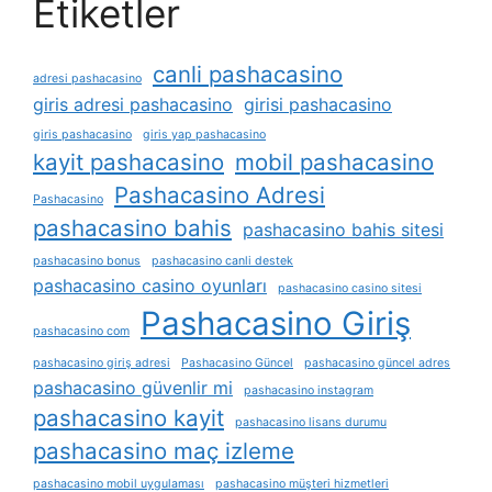
Etiketler
canli pashacasino
adresi pashacasino
giris adresi pashacasino
girisi pashacasino
giris pashacasino
giris yap pashacasino
kayit pashacasino
mobil pashacasino
Pashacasino Adresi
Pashacasino
pashacasino bahis
pashacasino bahis sitesi
pashacasino bonus
pashacasino canli destek
pashacasino casino oyunları
pashacasino casino sitesi
Pashacasino Giriş
pashacasino com
pashacasino giriş adresi
Pashacasino Güncel
pashacasino güncel adres
pashacasino güvenlir mi
pashacasino instagram
pashacasino kayit
pashacasino lisans durumu
pashacasino maç izleme
pashacasino mobil uygulaması
pashacasino müşteri hizmetleri