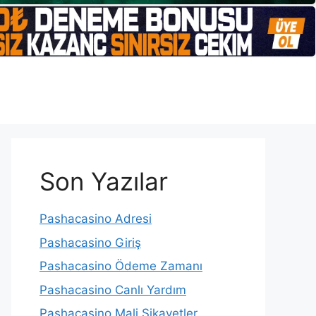
Son Yazılar
Pashacasino Adresi
Pashacasino Giriş
Pashacasino Ödeme Zamanı
Pashacasino Canlı Yardım
Pashacasino Mali Şikayetler