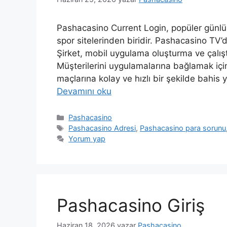
Pashacasino Current Login, popüler günlük 
spor sitelerinden biridir. Pashacasino TV’d
Şirket, mobil uygulama oluşturma ve çalışt
Müşterilerini uygulamalarına bağlamak içi
maçlarına kolay ve hızlı bir şekilde bahis 
Devamını oku
Kategoriler
Pashacasino
Etiketler
Pashacasino Adresi
,
Pashacasino para sorunu
Yorum yap
Pashacasino Giriş
Haziran 18, 2026
yazar
Pashacasino