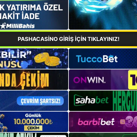
PASHACASİNO GİRİŞ İÇİN TIKLAYINIZ!