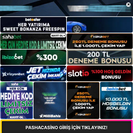
×
PASHACASİNO GİRİŞ İÇİN TIKLAYINIZ!