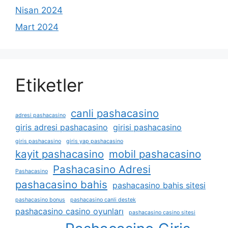
Nisan 2024
Mart 2024
Etiketler
canli pashacasino
adresi pashacasino
giris adresi pashacasino
girisi pashacasino
giris pashacasino
giris yap pashacasino
kayit pashacasino
mobil pashacasino
Pashacasino Adresi
Pashacasino
pashacasino bahis
pashacasino bahis sitesi
pashacasino bonus
pashacasino canli destek
pashacasino casino oyunları
pashacasino casino sitesi