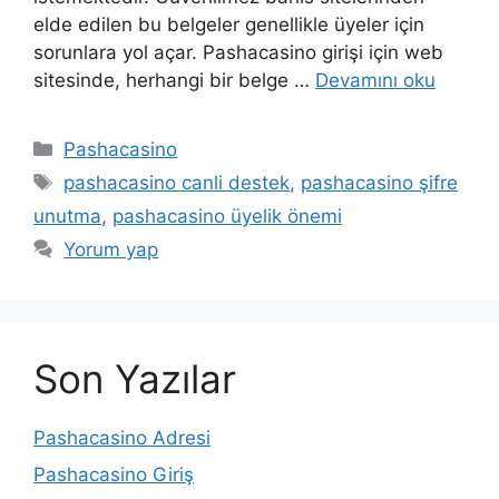
elde edilen bu belgeler genellikle üyeler için
sorunlara yol açar. Pashacasino girişi için web
sitesinde, herhangi bir belge …
Devamını oku
Kategoriler
Pashacasino
Etiketler
pashacasino canli destek
,
pashacasino şifre
unutma
,
pashacasino üyelik önemi
Yorum yap
Son Yazılar
Pashacasino Adresi
Pashacasino Giriş