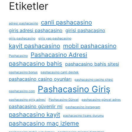
Etiketler
canli pashacasino
adresi pashacasino
giris adresi pashacasino
girisi pashacasino
giris pashacasino
giris yap pashacasino
kayit pashacasino
mobil pashacasino
Pashacasino Adresi
Pashacasino
pashacasino bahis
pashacasino bahis sitesi
pashacasino bonus
pashacasino canli destek
pashacasino casino oyunları
pashacasino casino sitesi
Pashacasino Giriş
pashacasino com
pashacasino giriş adresi
Pashacasino Güncel
pashacasino güncel adres
pashacasino güvenlir mi
pashacasino instagram
pashacasino kayit
pashacasino lisans durumu
pashacasino maç izleme