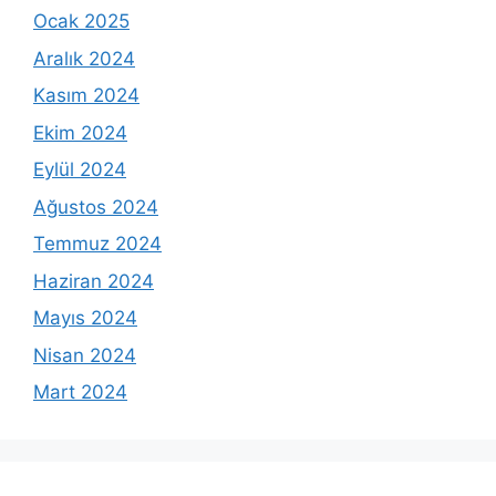
Ocak 2025
Aralık 2024
Kasım 2024
Ekim 2024
Eylül 2024
Ağustos 2024
Temmuz 2024
Haziran 2024
Mayıs 2024
Nisan 2024
Mart 2024