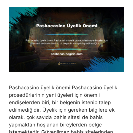
Pashacasino üyelik önemi Pashacasino üyelik
prosedürlerinin yeni üyeleri için önemli
endişelerden biri, bir belgenin istenip talep
edilmediğidir. Üyelik için gereken bilgilere ek
olarak, çok sayıda bahis sitesi de bahis
yapmaktan hoşlanan bireylerden belge
istemektedir. Güvenilmez bahis sitelerinden