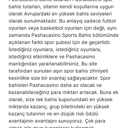
bahis tutarları, sitenin kendi koşullarına uygun
olarak Avrupa’daki en yüksek bahis seviyeleri
olarak sunulmaktadır. Bu anlayış sadece futbol
oyunları veya basketbol oyunları için değil, aynı
zamanda Pashacasino Sports Bahis bölümünde
açıklanan farklı spor şubesi için de geçerlidir.
İstediğiniz oyunlara, istediğiniz oyunlara,
istediğiniz etkinliklere ve Pashacasino
mantığından yararlanabilirsiniz. Bu site
tarafından sunulan aşırı spor bahis zihniyeti
kesinlikle size bir avantaj sağlayacaktır. Spor
bahisleri Pashacasino daha az olacak ve
kazanabileceğiniz para miktarı artacak. Buna ek
olarak, size tek bahis kuponundaki en yüksek
miktarda kazanç, grup biletindeki en yüksek
kazanç tutarının ve en düşük risk ödülü
avantajının avantajını sunuyoruz. Çok para