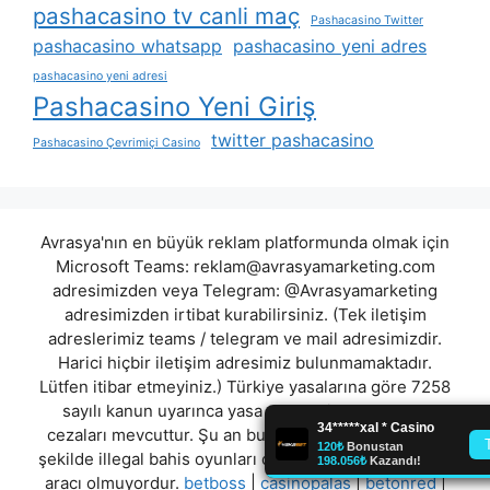
pashacasino tv canli maç
Pashacasino Twitter
pashacasino whatsapp
pashacasino yeni adres
pashacasino yeni adresi
Pashacasino Yeni Giriş
twitter pashacasino
Pashacasino Çevrimiçi Casino
Avrasya'nın en büyük reklam platformunda olmak için
Microsoft Teams:
reklam@avrasyamarketing.com
adresimizden veya Telegram: @Avrasyamarketing
adresimizden irtibat kurabilirsiniz. (Tek iletişim
adreslerimiz teams / telegram ve mail adresimizdir.
Harici hiçbir iletişim adresimiz bulunmamaktadır.
Lütfen itibar etmeyiniz.) Türkiye yasalarına göre 7258
sayılı kanun uyarınca yasa dışı bahis oynamanın
cezaları mevcuttur. Şu an bulunduğunuz site hiç bir
şekilde illegal bahis oyunları oynatmıyor ve oynamaya
aracı olmuyordur.
betboss
|
casinopalas
|
betonred
|