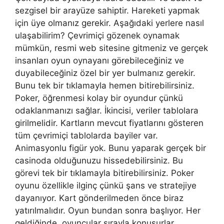
sezgisel bir arayüze sahiptir. Hareketi yapmak
için üye olmanız gerekir. Aşağıdaki yerlere nasıl
ulaşabilirim? Çevrimiçi gözenek oynamak
mümkün, resmi web sitesine gitmeniz ve gerçek
insanları oyun oynayanı görebileceğiniz ve
duyabileceğiniz özel bir yer bulmanız gerekir.
Bunu tek bir tıklamayla hemen bitirebilirsiniz.
Poker, öğrenmesi kolay bir oyundur çünkü
odaklanmanızı sağlar. İkincisi, veriler tablolara
girilmelidir. Kartların mevcut fiyatlarını gösteren
tüm çevrimiçi tablolarda bayiler var.
Animasyonlu figür yok. Bunu yaparak gerçek bir
casinoda olduğunuzu hissedebilirsiniz. Bu
görevi tek bir tıklamayla bitirebilirsiniz. Poker
oyunu özellikle ilginç çünkü şans ve stratejiye
dayanıyor. Kart gönderilmeden önce biraz
yatırılmalıdır. Oyun bundan sonra başlıyor. Her
geldiğinde, oyuncular sırayla konuşurlar.