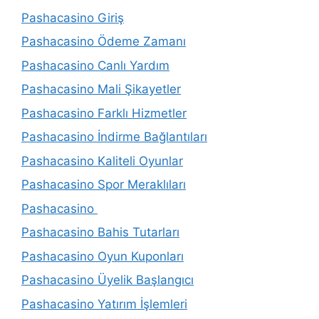
Pashacasino Giriş
Pashacasino Ödeme Zamanı
Pashacasino Canlı Yardım
Pashacasino Mali Şikayetler
Pashacasino Farklı Hizmetler
Pashacasino İndirme Bağlantıları
Pashacasino Kaliteli Oyunlar
Pashacasino Spor Meraklıları
Pashacasino
Pashacasino Bahis Tutarları
Pashacasino Oyun Kuponları
Pashacasino Üyelik Başlangıcı
Pashacasino Yatırım İşlemleri