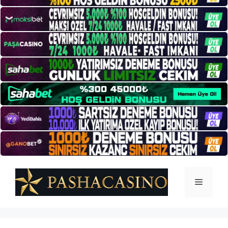
İçeriğe
atla
Menü