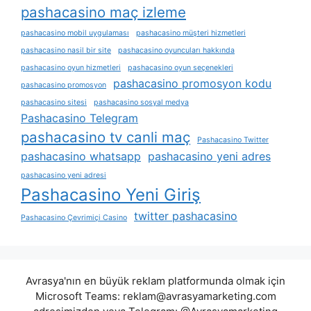
pashacasino maç izleme
pashacasino mobil uygulaması
pashacasino müşteri hizmetleri
pashacasino nasil bir site
pashacasino oyuncuları hakkında
pashacasino oyun hizmetleri
pashacasino oyun seçenekleri
pashacasino promosyon kodu
pashacasino promosyon
pashacasino sitesi
pashacasino sosyal medya
Pashacasino Telegram
pashacasino tv canli maç
Pashacasino Twitter
pashacasino whatsapp
pashacasino yeni adres
pashacasino yeni adresi
Pashacasino Yeni Giriş
twitter pashacasino
Pashacasino Çevrimiçi Casino
Avrasya'nın en büyük reklam platformunda olmak için
Microsoft Teams:
reklam@avrasyamarketing.com