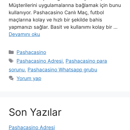
Müşterilerini uygulamalarına bağlamak için bunu
kullanıyor. Pashacasino Canlı Maç, futbol
maçlarına kolay ve hızlı bir şekilde bahis
yapmanızı sağlar. Basit ve kullanımı kolay bir …
Devamını oku
Kategoriler
Pashacasino
Etiketler
Pashacasino Adresi
,
Pashacasino para
sorunu
,
Pashacasino Whatsapp grubu
Yorum yap
Son Yazılar
Pashacasino Adresi