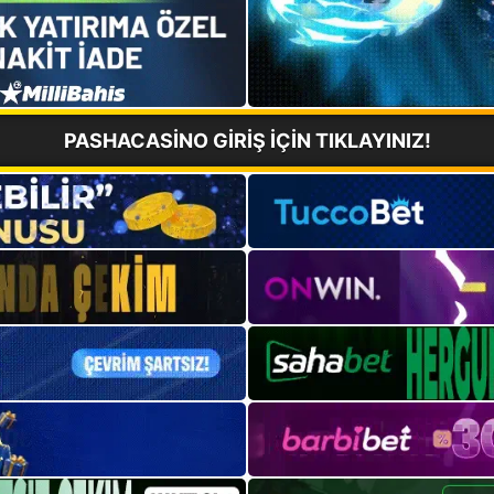
PASHACASİNO GİRİŞ İÇİN TIKLAYINIZ!