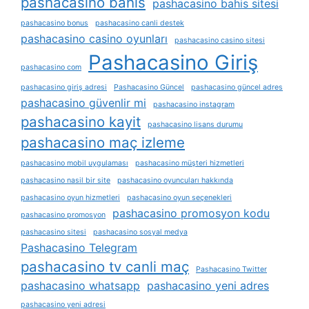
pashacasino bahis
pashacasino bahis sitesi
pashacasino bonus
pashacasino canli destek
pashacasino casino oyunları
pashacasino casino sitesi
Pashacasino Giriş
pashacasino com
pashacasino giriş adresi
Pashacasino Güncel
pashacasino güncel adres
pashacasino güvenlir mi
pashacasino instagram
pashacasino kayit
pashacasino lisans durumu
pashacasino maç izleme
pashacasino mobil uygulaması
pashacasino müşteri hizmetleri
pashacasino nasil bir site
pashacasino oyuncuları hakkında
pashacasino oyun hizmetleri
pashacasino oyun seçenekleri
pashacasino promosyon kodu
pashacasino promosyon
pashacasino sitesi
pashacasino sosyal medya
Pashacasino Telegram
pashacasino tv canli maç
Pashacasino Twitter
pashacasino whatsapp
pashacasino yeni adres
pashacasino yeni adresi