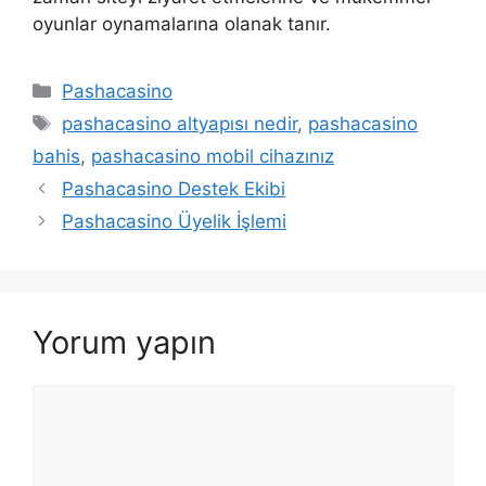
oyunlar oynamalarına olanak tanır.
Kategoriler
Pashacasino
Etiketler
pashacasino altyapısı nedir
,
pashacasino
bahis
,
pashacasino mobil cihazınız
Pashacasino Destek Ekibi
Pashacasino Üyelik İşlemi
Yorum yapın
Yorum