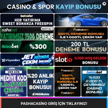
×
PASHACASİNO GİRİŞ İÇİN TIKLAYINIZ!