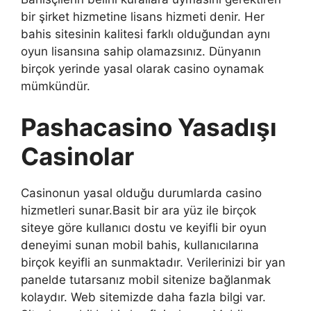
bir şirket hizmetine lisans hizmeti denir. Her
bahis sitesinin kalitesi farklı olduğundan aynı
oyun lisansına sahip olamazsınız. Dünyanın
birçok yerinde yasal olarak casino oynamak
mümkündür.
Pashacasino Yasadışı
Casinolar
Casinonun yasal olduğu durumlarda casino
hizmetleri sunar.Basit bir ara yüz ile birçok
siteye göre kullanıcı dostu ve keyifli bir oyun
deneyimi sunan mobil bahis, kullanıcılarına
birçok keyifli an sunmaktadır. Verilerinizi bir yan
panelde tutarsanız mobil sitenize bağlanmak
kolaydır. Web sitemizde daha fazla bilgi var.