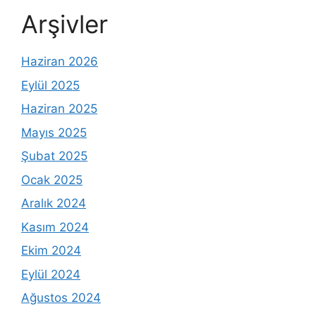
Arşivler
Haziran 2026
Eylül 2025
Haziran 2025
Mayıs 2025
Şubat 2025
Ocak 2025
Aralık 2024
Kasım 2024
Ekim 2024
Eylül 2024
Ağustos 2024