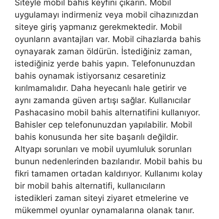
Siteyle mobil bahis keyfini çıkarın. Mobil
uygulamayı indirmeniz veya mobil cihazınızdan
siteye giriş yapmanız gerekmektedir. Mobil
oyunların avantajları var. Mobil cihazlarda bahis
oynayarak zaman öldürün. İstediğiniz zaman,
istediğiniz yerde bahis yapın. Telefonunuzdan
bahis oynamak istiyorsanız cesaretiniz
kırılmamalıdır. Daha heyecanlı hale getirir ve
aynı zamanda güven artışı sağlar. Kullanıcılar
Pashacasino mobil bahis alternatifini kullanıyor.
Bahisler cep telefonunuzdan yapılabilir. Mobil
bahis konusunda her site başarılı değildir.
Altyapı sorunları ve mobil uyumluluk sorunları
bunun nedenlerinden bazılarıdır. Mobil bahis bu
fikri tamamen ortadan kaldırıyor. Kullanımı kolay
bir mobil bahis alternatifi, kullanıcıların
istedikleri zaman siteyi ziyaret etmelerine ve
mükemmel oyunlar oynamalarına olanak tanır.