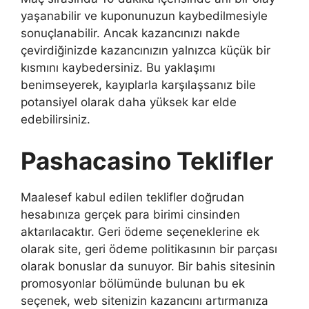
yaşanabilir ve kuponunuzun kaybedilmesiyle
sonuçlanabilir. Ancak kazancınızı nakde
çevirdiğinizde kazancınızın yalnızca küçük bir
kısmını kaybedersiniz. Bu yaklaşımı
benimseyerek, kayıplarla karşılaşsanız bile
potansiyel olarak daha yüksek kar elde
edebilirsiniz.
Pashacasino Teklifler
Maalesef kabul edilen teklifler doğrudan
hesabınıza gerçek para birimi cinsinden
aktarılacaktır. Geri ödeme seçeneklerine ek
olarak site, geri ödeme politikasının bir parçası
olarak bonuslar da sunuyor. Bir bahis sitesinin
promosyonlar bölümünde bulunan bu ek
seçenek, web sitenizin kazancını artırmanıza