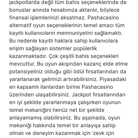
jackpotlarda değil tüm bahis seçeneklerinde de
bonuslar anında hesabınıza aktarılır, böylece
finansal işlemlerinizi aksatmaz. Pashacasino
alternatif oyun seçeneklerinin temel amacı tüm
kayıtlı kullanıcıların memnuniyetini sağlamaktı.
Bu nedenle kayıtlı haklara sahip kullanıcılara
erişim sağlayan sistemler popülerlik
kazanmaktadır. Çok çeşitli bahis seçenekleri
mevcuttur. Bu oyun akışından kazanç elde etme
potansiyeliniz olduğu gibi ödül fırsatlarından da
yararlanarak gelirinizi artırabilirsiniz. Piyasadaki
en kapsamlı ilanlardan birine Pashacasino
üzerinden ulaşabilirsiniz. Jackpot fırsatlarından
en iyi şekilde yararlanmaya çalışırken oyunun
temel mekaniğini henüz net bir şekilde
anlayamamış olabilirsiniz. Bu aşamada, oyun
mekaniği hakkında temel bir anlayışa sahip
olmalı ve deneyim kazanmak için ‘zevk için