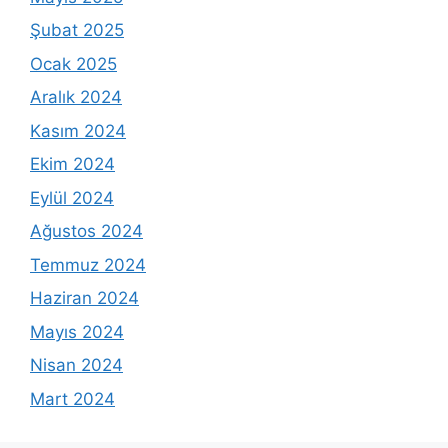
Şubat 2025
Ocak 2025
Aralık 2024
Kasım 2024
Ekim 2024
Eylül 2024
Ağustos 2024
Temmuz 2024
Haziran 2024
Mayıs 2024
Nisan 2024
Mart 2024