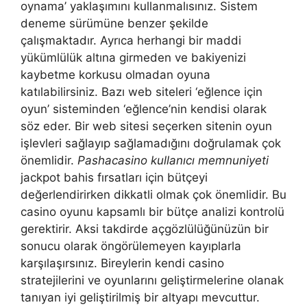
oynama’ yaklaşımını kullanmalısınız. Sistem
deneme sürümüne benzer şekilde
çalışmaktadır. Ayrıca herhangi bir maddi
yükümlülük altına girmeden ve bakiyenizi
kaybetme korkusu olmadan oyuna
katılabilirsiniz. Bazı web siteleri ‘eğlence için
oyun’ sisteminden ‘eğlence’nin kendisi olarak
söz eder. Bir web sitesi seçerken sitenin oyun
işlevleri sağlayıp sağlamadığını doğrulamak çok
önemlidir.
Pashacasino kullanıcı memnuniyeti
jackpot bahis fırsatları için bütçeyi
değerlendirirken dikkatli olmak çok önemlidir. Bu
casino oyunu kapsamlı bir bütçe analizi kontrolü
gerektirir. Aksi takdirde açgözlülüğünüzün bir
sonucu olarak öngörülemeyen kayıplarla
karşılaşırsınız. Bireylerin kendi casino
stratejilerini ve oyunlarını geliştirmelerine olanak
tanıyan iyi geliştirilmiş bir altyapı mevcuttur.