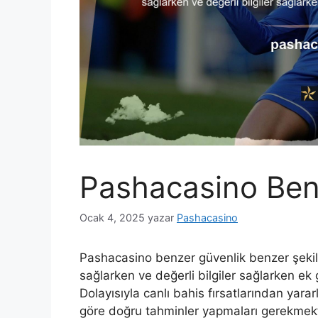
Pashacasino Ben
Ocak 4, 2025
yazar
Pashacasino
Pashacasino benzer güvenlik benzer şekil
sağlarken ve değerli bilgiler sağlarken ek 
Dolayısıyla canlı bahis fırsatlarından yar
göre doğru tahminler yapmaları gerekmekte