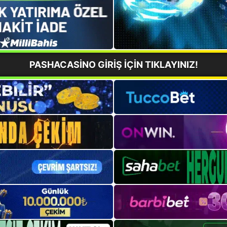
PASHACASİNO GİRİŞ İÇİN TIKLAYINIZ!