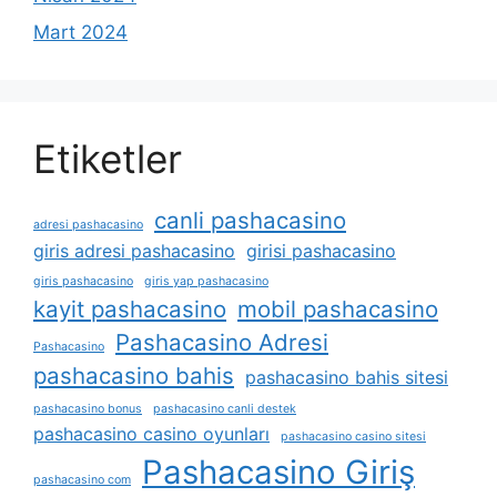
Mart 2024
Etiketler
canli pashacasino
adresi pashacasino
giris adresi pashacasino
girisi pashacasino
giris pashacasino
giris yap pashacasino
kayit pashacasino
mobil pashacasino
Pashacasino Adresi
Pashacasino
pashacasino bahis
pashacasino bahis sitesi
pashacasino bonus
pashacasino canli destek
pashacasino casino oyunları
pashacasino casino sitesi
Pashacasino Giriş
pashacasino com