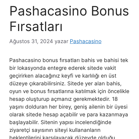
Pashacasino Bonus
Fırsatları
Ağustos 31, 2024
yazar
Pashacasino
Pashacasino bonus fırsatları bahis ve bahisi tek
bir lokasyonda entegre ederek sitede vakit
geçirirken alacağınız keyfi ve karlılığı en üst
düzeye çıkarabilirsiniz. Sitede yer alan bahis,
oyun ve bonus fırsatlarına katılmak için öncelikle
hesap oluşturup açmanız gerekmektedir. 18
yaşını dolduran her birey, geniş ailenin bir üyesi
olarak sitede hesap açabilir ve para kazanmaya
başlayabilir. Sitenin yapısı incelendiğinde
ziyaretçi sayısının siteyi kullananların
beklentilerini karşılayacak düzeyde olduğu