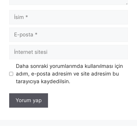
İsim
E-
posta
İnternet
sitesi
Daha sonraki yorumlarımda kullanılması için
adım, e-posta adresim ve site adresim bu
tarayıcıya kaydedilsin.