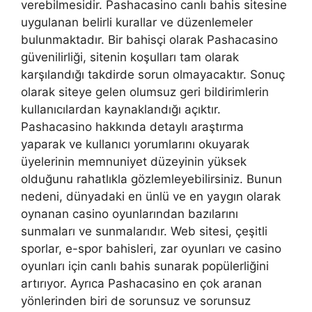
verebilmesidir. Pashacasino canlı bahis sitesine
uygulanan belirli kurallar ve düzenlemeler
bulunmaktadır. Bir bahisçi olarak Pashacasino
güvenilirliği, sitenin koşulları tam olarak
karşılandığı takdirde sorun olmayacaktır. Sonuç
olarak siteye gelen olumsuz geri bildirimlerin
kullanıcılardan kaynaklandığı açıktır.
Pashacasino hakkında detaylı araştırma
yaparak ve kullanıcı yorumlarını okuyarak
üyelerinin memnuniyet düzeyinin yüksek
olduğunu rahatlıkla gözlemleyebilirsiniz. Bunun
nedeni, dünyadaki en ünlü ve en yaygın olarak
oynanan casino oyunlarından bazılarını
sunmaları ve sunmalarıdır. Web sitesi, çeşitli
sporlar, e-spor bahisleri, zar oyunları ve casino
oyunları için canlı bahis sunarak popülerliğini
artırıyor. Ayrıca Pashacasino en çok aranan
yönlerinden biri de sorunsuz ve sorunsuz