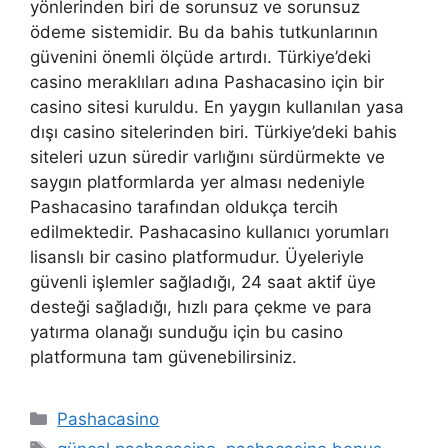
yönlerinden biri de sorunsuz ve sorunsuz
ödeme sistemidir. Bu da bahis tutkunlarının
güvenini önemli ölçüde artırdı. Türkiye’deki
casino meraklıları adına Pashacasino için bir
casino sitesi kuruldu. En yaygın kullanılan yasa
dışı casino sitelerinden biri. Türkiye’deki bahis
siteleri uzun süredir varlığını sürdürmekte ve
saygın platformlarda yer alması nedeniyle
Pashacasino tarafından oldukça tercih
edilmektedir. Pashacasino kullanıcı yorumları
lisanslı bir casino platformudur. Üyeleriyle
güvenli işlemler sağladığı, 24 saat aktif üye
desteği sağladığı, hızlı para çekme ve para
yatırma olanağı sunduğu için bu casino
platformuna tam güvenebilirsiniz.
Kategoriler
Pashacasino
Etiketler