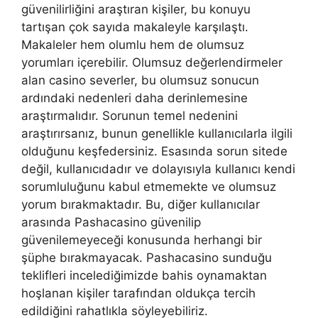
güvenilirliğini araştıran kişiler, bu konuyu
tartışan çok sayıda makaleyle karşılaştı.
Makaleler hem olumlu hem de olumsuz
yorumları içerebilir. Olumsuz değerlendirmeler
alan casino severler, bu olumsuz sonucun
ardındaki nedenleri daha derinlemesine
araştırmalıdır. Sorunun temel nedenini
araştırırsanız, bunun genellikle kullanıcılarla ilgili
olduğunu keşfedersiniz. Esasında sorun sitede
değil, kullanıcıdadır ve dolayısıyla kullanıcı kendi
sorumluluğunu kabul etmemekte ve olumsuz
yorum bırakmaktadır. Bu, diğer kullanıcılar
arasında Pashacasino güvenilip
güvenilemeyeceği konusunda herhangi bir
şüphe bırakmayacak. Pashacasino sunduğu
teklifleri incelediğimizde bahis oynamaktan
hoşlanan kişiler tarafından oldukça tercih
edildiğini rahatlıkla söyleyebiliriz.