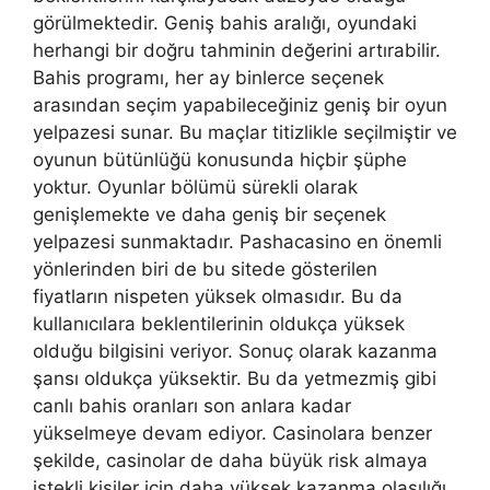
görülmektedir. Geniş bahis aralığı, oyundaki
herhangi bir doğru tahminin değerini artırabilir.
Bahis programı, her ay binlerce seçenek
arasından seçim yapabileceğiniz geniş bir oyun
yelpazesi sunar. Bu maçlar titizlikle seçilmiştir ve
oyunun bütünlüğü konusunda hiçbir şüphe
yoktur. Oyunlar bölümü sürekli olarak
genişlemekte ve daha geniş bir seçenek
yelpazesi sunmaktadır. Pashacasino en önemli
yönlerinden biri de bu sitede gösterilen
fiyatların nispeten yüksek olmasıdır. Bu da
kullanıcılara beklentilerinin oldukça yüksek
olduğu bilgisini veriyor. Sonuç olarak kazanma
şansı oldukça yüksektir. Bu da yetmezmiş gibi
canlı bahis oranları son anlara kadar
yükselmeye devam ediyor. Casinolara benzer
şekilde, casinolar de daha büyük risk almaya
istekli kişiler için daha yüksek kazanma olasılığı