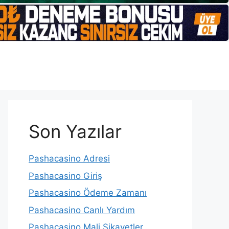
Son Yazılar
Pashacasino Adresi
Pashacasino Giriş
Pashacasino Ödeme Zamanı
Pashacasino Canlı Yardım
Pashacasino Mali Şikayetler