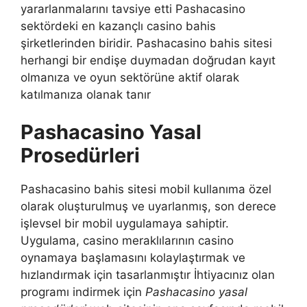
yararlanmalarını tavsiye etti Pashacasino
sektördeki en kazançlı casino bahis
şirketlerinden biridir. Pashacasino bahis sitesi
herhangi bir endişe duymadan doğrudan kayıt
olmanıza ve oyun sektörüne aktif olarak
katılmanıza olanak tanır
Pashacasino Yasal
Prosedürleri
Pashacasino bahis sitesi mobil kullanıma özel
olarak oluşturulmuş ve uyarlanmış, son derece
işlevsel bir mobil uygulamaya sahiptir.
Uygulama, casino meraklılarının casino
oynamaya başlamasını kolaylaştırmak ve
hızlandırmak için tasarlanmıştır İhtiyacınız olan
programı indirmek için
Pashacasino yasal