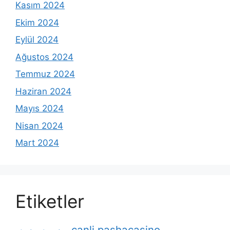
Kasım 2024
Ekim 2024
Eylül 2024
Ağustos 2024
Temmuz 2024
Haziran 2024
Mayıs 2024
Nisan 2024
Mart 2024
Etiketler
canli pashacasino