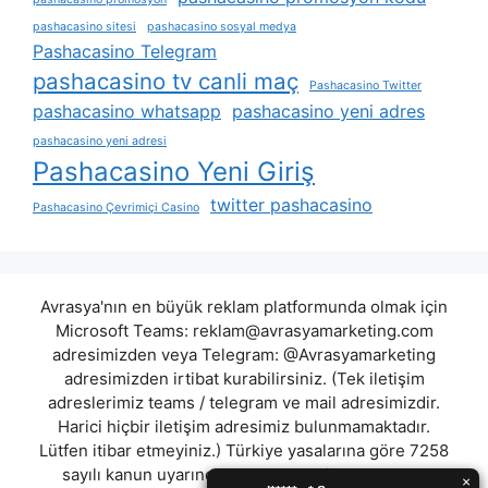
pashacasino sitesi
pashacasino sosyal medya
Pashacasino Telegram
pashacasino tv canli maç
Pashacasino Twitter
pashacasino whatsapp
pashacasino yeni adres
pashacasino yeni adresi
Pashacasino Yeni Giriş
twitter pashacasino
Pashacasino Çevrimiçi Casino
Avrasya'nın en büyük reklam platformunda olmak için
Microsoft Teams:
reklam@avrasyamarketing.com
adresimizden veya Telegram: @Avrasyamarketing
adresimizden irtibat kurabilirsiniz. (Tek iletişim
adreslerimiz teams / telegram ve mail adresimizdir.
Harici hiçbir iletişim adresimiz bulunmamaktadır.
Lütfen itibar etmeyiniz.) Türkiye yasalarına göre 7258
sayılı kanun uyarınca yasa dışı bahis oynamanın