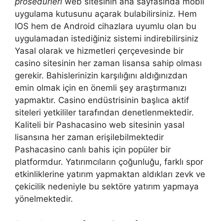
prosedürleri
web sitesinin ana sayfasında mobil
uygulama kutusunu açarak bulabilirsiniz. Hem
IOS hem de Android cihazlara uyumlu olan bu
uygulamadan istediğiniz sistemi indirebilirsiniz
Yasal olarak ve hizmetleri çerçevesinde bir
casino sitesinin her zaman lisansa sahip olması
gerekir. Bahislerinizin karşılığını aldığınızdan
emin olmak için en önemli şey araştırmanızı
yapmaktır. Casino endüstrisinin başlıca aktif
siteleri yetkililer tarafından denetlenmektedir.
Kaliteli bir Pashacasino web sitesinin yasal
lisansına her zaman erişilebilmektedir
Pashacasino canlı bahis için popüler bir
platformdur. Yatırımcıların çoğunluğu, farklı spor
etkinliklerine yatırım yapmaktan aldıkları zevk ve
çekicilik nedeniyle bu sektöre yatırım yapmaya
yönelmektedir.