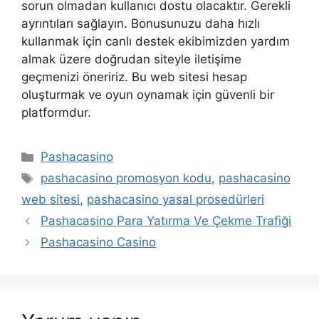
sorun olmadan kullanıcı dostu olacaktır. Gerekli
ayrıntıları sağlayın. Bonusunuzu daha hızlı
kullanmak için canlı destek ekibimizden yardım
almak üzere doğrudan siteyle iletişime
geçmenizi öneririz. Bu web sitesi hesap
oluşturmak ve oyun oynamak için güvenli bir
platformdur.
Kategoriler
Pashacasino
Etiketler
pashacasino promosyon kodu
,
pashacasino
web sitesi
,
pashacasino yasal prosedürleri
Pashacasino Para Yatırma Ve Çekme Trafiği
Pashacasino Casino