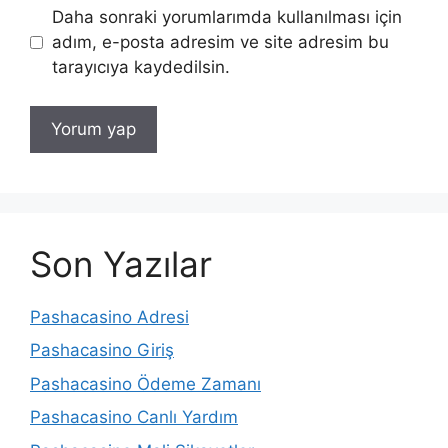
Daha sonraki yorumlarımda kullanılması için
adım, e-posta adresim ve site adresim bu
tarayıcıya kaydedilsin.
Son Yazılar
Pashacasino Adresi
Pashacasino Giriş
Pashacasino Ödeme Zamanı
Pashacasino Canlı Yardım