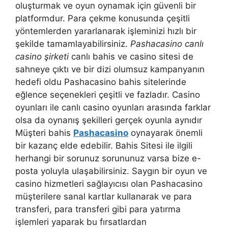
oluşturmak ve oyun oynamak için güvenli bir
platformdur. Para çekme konusunda çeşitli
yöntemlerden yararlanarak işleminizi hızlı bir
şekilde tamamlayabilirsiniz.
Pashacasino canlı
casino şirketi
canlı bahis ve casino sitesi de
sahneye çıktı ve bir dizi olumsuz kampanyanın
hedefi oldu Pashacasino bahis sitelerinde
eğlence seçenekleri çeşitli ve fazladır. Casino
oyunları ile canlı casino oyunları arasında farklar
olsa da oynanış şekilleri gerçek oyunla aynıdır
Müşteri bahis
Pashacasino
oynayarak önemli
bir kazanç elde edebilir. Bahis Sitesi ile ilgili
herhangi bir sorunuz sorununuz varsa bize e-
posta yoluyla ulaşabilirsiniz. Saygın bir oyun ve
casino hizmetleri sağlayıcısı olan Pashacasino
müşterilere sanal kartlar kullanarak ve para
transferi, para transferi gibi para yatırma
işlemleri yaparak bu fırsatlardan