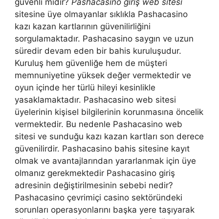
güvenli midir?
Pashacasino giriş web sitesi
sitesine üye olmayanlar sıklıkla Pashacasino
kazı kazan kartlarının güvenilirliğini
sorgulamaktadır. Pashacasino saygın ve uzun
süredir devam eden bir bahis kuruluşudur.
Kuruluş hem güvenliğe hem de müşteri
memnuniyetine yüksek değer vermektedir ve
oyun içinde her türlü hileyi kesinlikle
yasaklamaktadır. Pashacasino web sitesi
üyelerinin kişisel bilgilerinin korunmasına öncelik
vermektedir. Bu nedenle Pashacasino web
sitesi ve sunduğu kazı kazan kartları son derece
güvenilirdir. Pashacasino bahis sitesine kayıt
olmak ve avantajlarından yararlanmak için üye
olmanız gerekmektedir Pashacasino giriş
adresinin değiştirilmesinin sebebi nedir?
Pashacasino çevrimiçi casino sektöründeki
sorunları operasyonlarını başka yere taşıyarak