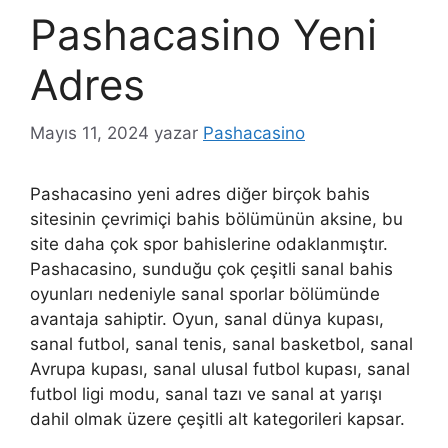
Pashacasino Yeni
Adres
Mayıs 11, 2024
yazar
Pashacasino
Pashacasino yeni adres diğer birçok bahis
sitesinin çevrimiçi bahis bölümünün aksine, bu
site daha çok spor bahislerine odaklanmıştır.
Pashacasino, sunduğu çok çeşitli sanal bahis
oyunları nedeniyle sanal sporlar bölümünde
avantaja sahiptir. Oyun, sanal dünya kupası,
sanal futbol, ​​sanal tenis, sanal basketbol, ​​sanal
Avrupa kupası, sanal ulusal futbol kupası, sanal
futbol ligi modu, sanal tazı ve sanal at yarışı
dahil olmak üzere çeşitli alt kategorileri kapsar.