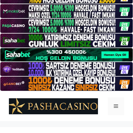
İçeriğe
atla
Menü