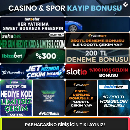
×
PASHACASİNO GİRİŞ İÇİN TIKLAYINIZ!