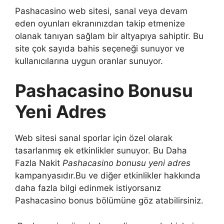
Pashacasino web sitesi, sanal veya devam
eden oyunları ekranınızdan takip etmenize
olanak tanıyan sağlam bir altyapıya sahiptir. Bu
site çok sayıda bahis seçeneği sunuyor ve
kullanıcılarına uygun oranlar sunuyor.
Pashacasino Bonusu
Yeni Adres
Web sitesi sanal sporlar için özel olarak
tasarlanmış ek etkinlikler sunuyor. Bu Daha
Fazla Nakit
Pashacasino bonusu yeni adres
kampanyasıdır.Bu ve diğer etkinlikler hakkında
daha fazla bilgi edinmek istiyorsanız
Pashacasino bonus bölümüne göz atabilirsiniz.