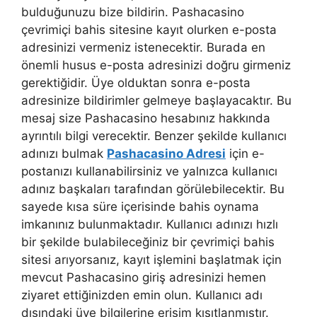
bulduğunuzu bize bildirin. Pashacasino
çevrimiçi bahis sitesine kayıt olurken e-posta
adresinizi vermeniz istenecektir. Burada en
önemli husus e-posta adresinizi doğru girmeniz
gerektiğidir. Üye olduktan sonra e-posta
adresinize bildirimler gelmeye başlayacaktır. Bu
mesaj size Pashacasino hesabınız hakkında
ayrıntılı bilgi verecektir. Benzer şekilde kullanıcı
adınızı bulmak
Pashacasino Adresi
için e-
postanızı kullanabilirsiniz ve yalnızca kullanıcı
adınız başkaları tarafından görülebilecektir. Bu
sayede kısa süre içerisinde bahis oynama
imkanınız bulunmaktadır. Kullanıcı adınızı hızlı
bir şekilde bulabileceğiniz bir çevrimiçi bahis
sitesi arıyorsanız, kayıt işlemini başlatmak için
mevcut Pashacasino giriş adresinizi hemen
ziyaret ettiğinizden emin olun. Kullanıcı adı
dışındaki üye bilgilerine erişim kısıtlanmıştır.