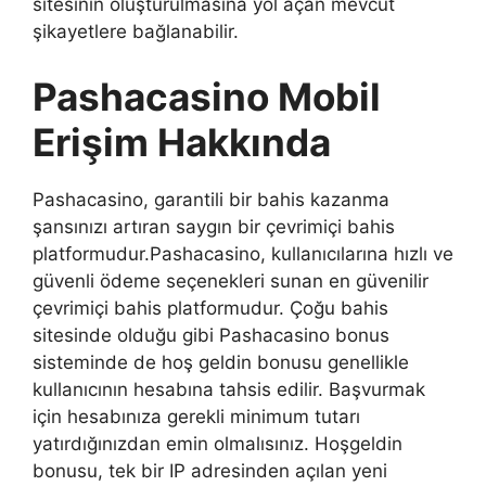
sitesinin oluşturulmasına yol açan mevcut
şikayetlere bağlanabilir.
Pashacasino Mobil
Erişim Hakkında
Pashacasino, garantili bir bahis kazanma
şansınızı artıran saygın bir çevrimiçi bahis
platformudur.Pashacasino, kullanıcılarına hızlı ve
güvenli ödeme seçenekleri sunan en güvenilir
çevrimiçi bahis platformudur. Çoğu bahis
sitesinde olduğu gibi Pashacasino bonus
sisteminde de hoş geldin bonusu genellikle
kullanıcının hesabına tahsis edilir. Başvurmak
için hesabınıza gerekli minimum tutarı
yatırdığınızdan emin olmalısınız. Hoşgeldin
bonusu, tek bir IP adresinden açılan yeni