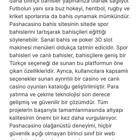
daha bilinçli bahisler yapmanıza olanak sağlıyor.
Futbolun yanı sıra buz hokeyi, hentbol, ​​rugby ve
kriket sporlarına da bahis oynamak mümkündür.
Pashacasino bahis sitesinin sitede spor
bahislerini tartışarak bahisçileri eğittiği
söylenebilir. Sanal bahis ve poker 3D slot
makinesi menüleri oldukça tatmin edicidir. Spor
bahisleri ve canlı bahisler, bahisçilere geniş bir
Türkçe seçeneği de sunan bu platformun öne
çıkan özellikleridir. Ayrıca, kullanıcılara kapsamlı
seçenekler sunan ayrıntılı bir casino ve canlı
casino oyunları kataloğu geliştirilmiştir. Para
yatırma ve çekme teknolojisi son derece
gelişmiş ve güvenilir bir çözümdür. Tüm
projelerin başarıyla tamamlanmasında altyapı
kalitesinin önemi bir kez daha vurgulanıyor.
Pashacasino olağanüstü deneyimi, hiçbir
güvenlik açığı olmayan birinci sınıf bir web