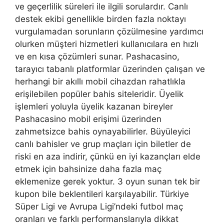
ve geçerlilik süreleri ile ilgili sorulardır. Canlı
destek ekibi genellikle birden fazla noktayı
vurgulamadan sorunların çözülmesine yardımcı
olurken müşteri hizmetleri kullanıcılara en hızlı
ve en kısa çözümleri sunar. Pashacasino,
tarayıcı tabanlı platformlar üzerinden çalışan ve
herhangi bir akıllı mobil cihazdan rahatlıkla
erişilebilen popüler bahis siteleridir. Üyelik
işlemleri yoluyla üyelik kazanan bireyler
Pashacasino mobil erişimi üzerinden
zahmetsizce bahis oynayabilirler. Büyüleyici
canlı bahisler ve grup maçları için biletler de
riski en aza indirir, çünkü en iyi kazançları elde
etmek için bahsinize daha fazla maç
eklemenize gerek yoktur. 3 oyun sunan tek bir
kupon bile beklentileri karşılayabilir. Türkiye
Süper Ligi ve Avrupa Ligi’ndeki futbol maç
oranları ve farklı performanslarıyla dikkat