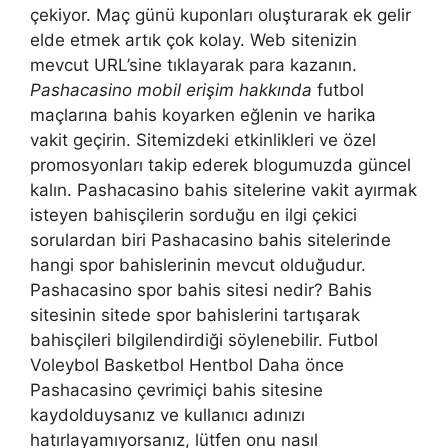
çekiyor. Maç günü kuponları oluşturarak ek gelir
elde etmek artık çok kolay. Web sitenizin
mevcut URL’sine tıklayarak para kazanın.
Pashacasino mobil erişim hakkında
futbol
maçlarına bahis koyarken eğlenin ve harika
vakit geçirin. Sitemizdeki etkinlikleri ve özel
promosyonları takip ederek blogumuzda güncel
kalın. Pashacasino bahis sitelerine vakit ayırmak
isteyen bahisçilerin sorduğu en ilgi çekici
sorulardan biri Pashacasino bahis sitelerinde
hangi spor bahislerinin mevcut olduğudur.
Pashacasino spor bahis sitesi nedir? Bahis
sitesinin sitede spor bahislerini tartışarak
bahisçileri bilgilendirdiği söylenebilir. Futbol
Voleybol Basketbol Hentbol Daha önce
Pashacasino çevrimiçi bahis sitesine
kaydolduysanız ve kullanıcı adınızı
hatırlayamıyorsanız, lütfen onu nasıl