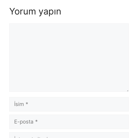
Yorum yapın
Yorum
İsim
E-
posta
İnternet