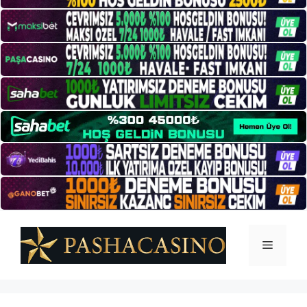
İçeriğe
atla
Menü