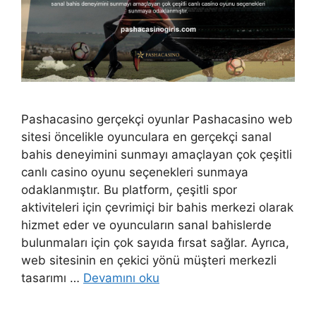
Pashacasino gerçekçi oyunlar Pashacasino web
sitesi öncelikle oyunculara en gerçekçi sanal
bahis deneyimini sunmayı amaçlayan çok çeşitli
canlı casino oyunu seçenekleri sunmaya
odaklanmıştır. Bu platform, çeşitli spor
aktiviteleri için çevrimiçi bir bahis merkezi olarak
hizmet eder ve oyuncuların sanal bahislerde
bulunmaları için çok sayıda fırsat sağlar. Ayrıca,
web sitesinin en çekici yönü müşteri merkezli
tasarımı …
Devamını oku