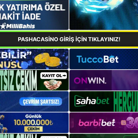
PASHACASİNO GİRİŞ İÇİN TIKLAYINIZ!