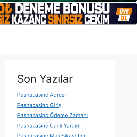
Son Yazılar
Pashacasino Adresi
Pashacasino Giriş
Pashacasino Ödeme Zamanı
Pashacasino Canlı Yardım
Pashacasino Mali Şikayetler