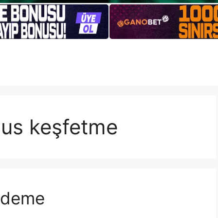
us keşfetme
Ödeme