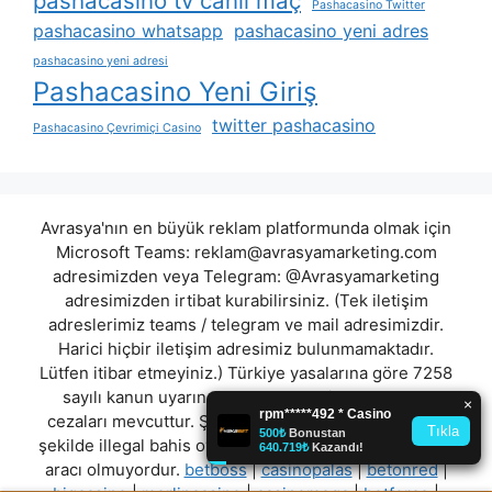
pashacasino tv canli maç
Pashacasino Twitter
pashacasino whatsapp
pashacasino yeni adres
pashacasino yeni adresi
Pashacasino Yeni Giriş
twitter pashacasino
Pashacasino Çevrimiçi Casino
Avrasya'nın en büyük reklam platformunda olmak için
Microsoft Teams:
reklam@avrasyamarketing.com
adresimizden veya Telegram: @Avrasyamarketing
adresimizden irtibat kurabilirsiniz. (Tek iletişim
adreslerimiz teams / telegram ve mail adresimizdir.
Harici hiçbir iletişim adresimiz bulunmamaktadır.
Lütfen itibar etmeyiniz.) Türkiye yasalarına göre 7258
sayılı kanun uyarınca yasa dışı bahis oynamanın
cezaları mevcuttur. Şu an bulunduğunuz site hiç bir
şekilde illegal bahis oyunları oynatmıyor ve oynamaya
aracı olmuyordur.
betboss
|
casinopalas
|
betonred
|