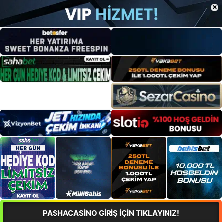
×
PASHACASİNO GİRİŞ İÇİN TIKLAYINIZ!