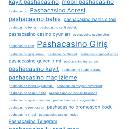
kayit pashacasino
mobil pashacasino
Pashacasino Adresi
Pashacasino
pashacasino bahis
pashacasino bahis sitesi
pashacasino bonus
pashacasino canli destek
pashacasino casino oyunları
pashacasino casino sitesi
Pashacasino Giriş
pashacasino com
pashacasino giriş adresi
Pashacasino Güncel
pashacasino güncel adres
pashacasino güvenlir mi
pashacasino instagram
pashacasino kayit
pashacasino lisans durumu
pashacasino maç izleme
pashacasino mobil uygulaması
pashacasino müşteri hizmetleri
pashacasino nasil bir site
pashacasino oyuncuları hakkında
pashacasino oyun hizmetleri
pashacasino oyun seçenekleri
pashacasino promosyon kodu
pashacasino promosyon
pashacasino sitesi
pashacasino sosyal medya
Pashacasino Telegram