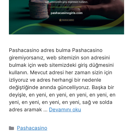
Pashacasino adres bulma Pashacasino
giremiyorsanız, web sitemizin son adresini
bulmak için web sitemizdeki giriş düğmesini
kullanın. Mevcut adresi her zaman sizin için
izliyoruz ve adres herhangi bir nedenle
değiştiğinde anında güncelliyoruz. Başka bir
deyişle, en yeni, en yeni, en yeni, en yeni, en
yeni, en yeni, en yeni, en yeni, sağ ve solda
adres aramak …
Devamını oku
Kategoriler
Pashacasino