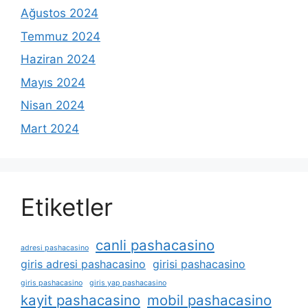
Ağustos 2024
Temmuz 2024
Haziran 2024
Mayıs 2024
Nisan 2024
Mart 2024
Etiketler
canli pashacasino
adresi pashacasino
giris adresi pashacasino
girisi pashacasino
giris pashacasino
giris yap pashacasino
kayit pashacasino
mobil pashacasino