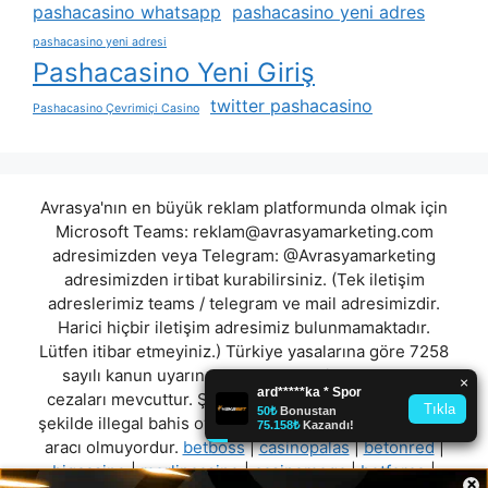
pashacasino whatsapp
pashacasino yeni adres
pashacasino yeni adresi
Pashacasino Yeni Giriş
twitter pashacasino
Pashacasino Çevrimiçi Casino
Avrasya'nın en büyük reklam platformunda olmak için
Microsoft Teams:
reklam@avrasyamarketing.com
adresimizden veya Telegram: @Avrasyamarketing
adresimizden irtibat kurabilirsiniz. (Tek iletişim
adreslerimiz teams / telegram ve mail adresimizdir.
Harici hiçbir iletişim adresimiz bulunmamaktadır.
Lütfen itibar etmeyiniz.) Türkiye yasalarına göre 7258
sayılı kanun uyarınca yasa dışı bahis oynamanın
cezaları mevcuttur. Şu an bulunduğunuz site hiç bir
şekilde illegal bahis oyunları oynatmıyor ve oynamaya
aracı olmuyordur.
betboss
|
casinopalas
|
betonred
|
bigcasino
|
merlincasino
|
casinomega
|
betforce
|
×