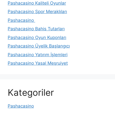
Pashacasino Kaliteli Oyunlar
Pashacasino Spor Meraklıları
Pashacasino
Pashacasino Bahis Tutarları
Pashacasino Oyun Kuponları
Pashacasino Üyelik Başlangıcı
Pashacasino Yatırım İşlemleri
Pashacasino Yasal Meşruiyet
Kategoriler
Pashacasino