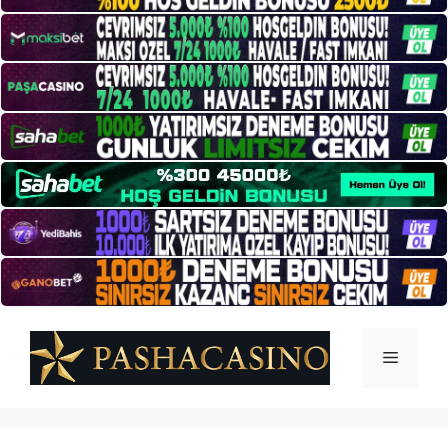
İçeriğe
atla
Menü