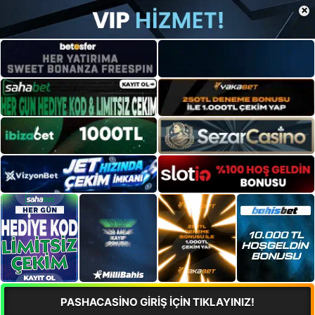
×
PASHACASİNO GİRİŞ İÇİN TIKLAYINIZ!