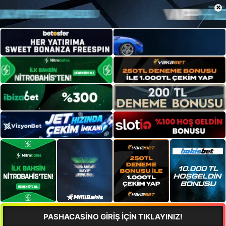
×
PASHACASİNO GİRİŞ İÇİN TIKLAYINIZ!