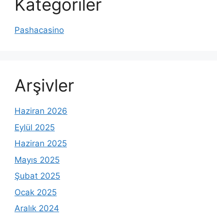
Kategoriler
Pashacasino
Arşivler
Haziran 2026
Eylül 2025
Haziran 2025
Mayıs 2025
Şubat 2025
Ocak 2025
Aralık 2024