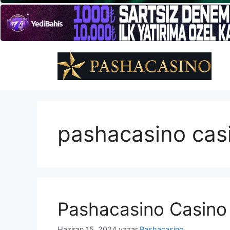
İçeriğe
atla
pashacasino cas
Pashacasino Casino
Haziran 15, 2024
yazar
Pashacasino