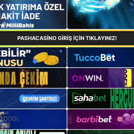
PASHACASİNO GİRİŞ İÇİN TIKLAYINIZ!