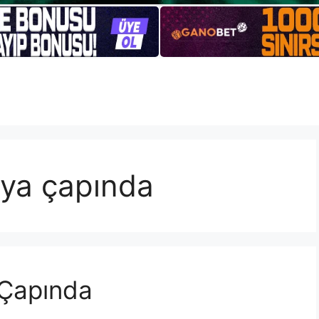
ya çapında
Çapında