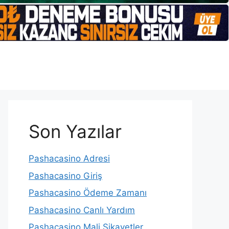
Son Yazılar
Pashacasino Adresi
Pashacasino Giriş
Pashacasino Ödeme Zamanı
Pashacasino Canlı Yardım
Pashacasino Mali Şikayetler