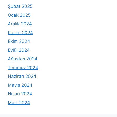
Şubat 2025
Ocak 2025
Aralık 2024
Kasım 2024
Ekim 2024
Eylül 2024
Ağustos 2024
Temmuz 2024
Haziran 2024
Mayıs 2024
Nisan 2024
Mart 2024