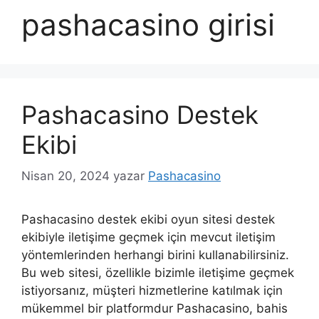
pashacasino girisi
Pashacasino Destek
Ekibi
Nisan 20, 2024
yazar
Pashacasino
Pashacasino destek ekibi oyun sitesi destek
ekibiyle iletişime geçmek için mevcut iletişim
yöntemlerinden herhangi birini kullanabilirsiniz.
Bu web sitesi, özellikle bizimle iletişime geçmek
istiyorsanız, müşteri hizmetlerine katılmak için
mükemmel bir platformdur Pashacasino, bahis