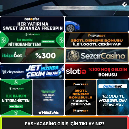
×
PASHACASİNO GİRİŞ İÇİN TIKLAYINIZ!