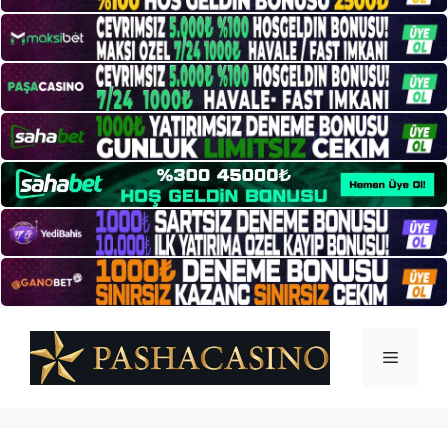
İçeriğe
atla
Menü