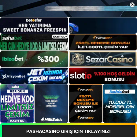
×
PASHACASİNO GİRİŞ İÇİN TIKLAYINIZ!