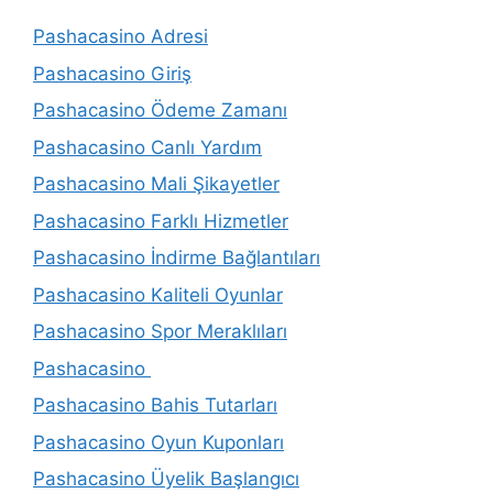
Pashacasino Adresi
Pashacasino Giriş
Pashacasino Ödeme Zamanı
Pashacasino Canlı Yardım
Pashacasino Mali Şikayetler
Pashacasino Farklı Hizmetler
Pashacasino İndirme Bağlantıları
Pashacasino Kaliteli Oyunlar
Pashacasino Spor Meraklıları
Pashacasino
Pashacasino Bahis Tutarları
Pashacasino Oyun Kuponları
Pashacasino Üyelik Başlangıcı