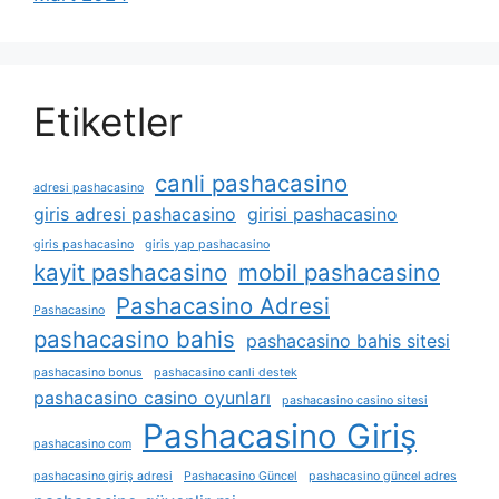
Etiketler
canli pashacasino
adresi pashacasino
giris adresi pashacasino
girisi pashacasino
giris pashacasino
giris yap pashacasino
kayit pashacasino
mobil pashacasino
Pashacasino Adresi
Pashacasino
pashacasino bahis
pashacasino bahis sitesi
pashacasino bonus
pashacasino canli destek
pashacasino casino oyunları
pashacasino casino sitesi
Pashacasino Giriş
pashacasino com
pashacasino giriş adresi
Pashacasino Güncel
pashacasino güncel adres