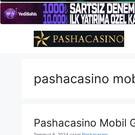
İçeriğe
atla
pashacasino mobi
Pashacasino Mobil G
Temmuz 6, 2024
yazar
Pashacasino