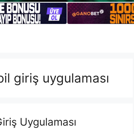
l giriş uygulaması
iriş Uygulaması