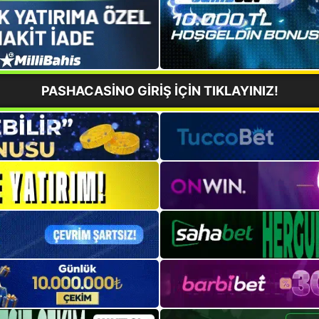
PASHACASİNO GİRİŞ İÇİN TIKLAYINIZ!