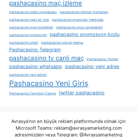
pashacasino maç izleme
pashacasino mobil uygulaması
pashacasino müşteri hizmetleri
pashacasino nasil bir site
pashacasino oyuncuları hakkında
pashacasino oyun hizmetleri
pashacasino oyun seçenekleri
pashacasino promosyon kodu
pashacasino promosyon
pashacasino sitesi
pashacasino sosyal medya
Pashacasino Telegram
pashacasino tv canli maç
Pashacasino Twitter
pashacasino whatsapp
pashacasino yeni adres
pashacasino yeni adresi
Pashacasino Yeni Giriş
twitter pashacasino
Pashacasino Çevrimiçi Casino
Avrasya'nın en büyük reklam platformunda olmak için
Microsoft Teams:
reklam@avrasyamarketing.com
adresimizden veya Telegram: @Avrasyamarketing