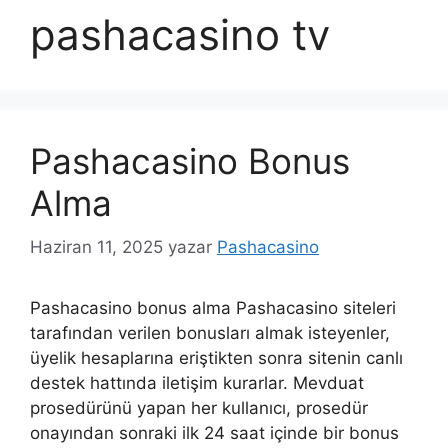
pashacasino tv
Pashacasino Bonus
Alma
Haziran 11, 2025
yazar
Pashacasino
Pashacasino bonus alma Pashacasino siteleri
tarafından verilen bonusları almak isteyenler,
üyelik hesaplarına eriştikten sonra sitenin canlı
destek hattında iletişim kurarlar. Mevduat
prosedürünü yapan her kullanıcı, prosedür
onayından sonraki ilk 24 saat içinde bir bonus