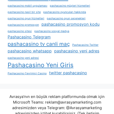
pashacasino mobil uygulaması
pashacasino müşteri hizmetleri
pashacasino nasil bir site
pashacasino oyuncuları hakkında
pashacasino oyun hizmetleri
pashacasino oyun seçenekleri
pashacasino promosyon kodu
pashacasino promosyon
pashacasino sitesi
pashacasino sosyal medya
Pashacasino Telegram
pashacasino tv canli maç
Pashacasino Twitter
pashacasino whatsapp
pashacasino yeni adres
pashacasino yeni adresi
Pashacasino Yeni Giriş
twitter pashacasino
Pashacasino Çevrimiçi Casino
Avrasya'nın en büyük reklam platformunda olmak için
Microsoft Teams:
reklam@avrasyamarketing.com
adresimizden veya Telegram: @Avrasyamarketing
adresimizden irtibat kurabilirsiniz. (Tek iletişim