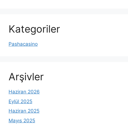
Kategoriler
Pashacasino
Arşivler
Haziran 2026
Eylül 2025
Haziran 2025
Mayıs 2025