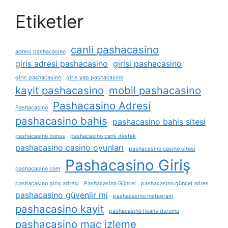
Etiketler
canli pashacasino
adresi pashacasino
giris adresi pashacasino
girisi pashacasino
giris pashacasino
giris yap pashacasino
kayit pashacasino
mobil pashacasino
Pashacasino Adresi
Pashacasino
pashacasino bahis
pashacasino bahis sitesi
pashacasino bonus
pashacasino canli destek
pashacasino casino oyunları
pashacasino casino sitesi
Pashacasino Giriş
pashacasino com
pashacasino giriş adresi
Pashacasino Güncel
pashacasino güncel adres
pashacasino güvenlir mi
pashacasino instagram
pashacasino kayit
pashacasino lisans durumu
pashacasino maç izleme