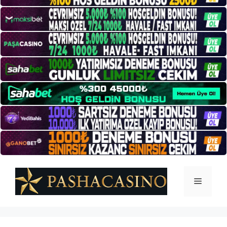
İçeriğe
atla
Menü